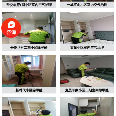
吾悦华府1期小区室内空气治理
一城江山小区室内空气治理
吾悦华府二期小区除甲醛
文苑小区室内空气治理
新时代小区除甲醛
麦恩印象小区二期室内除甲醛