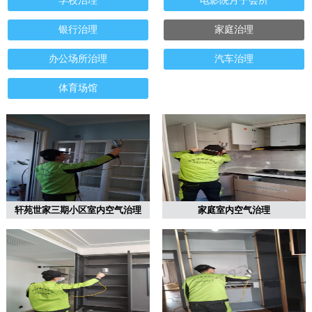
学校治理
电影院月子会所
银行治理
家庭治理
办公场所治理
汽车治理
体育场馆
轩苑世家三期小区室内空气治理
家庭室内空气治理