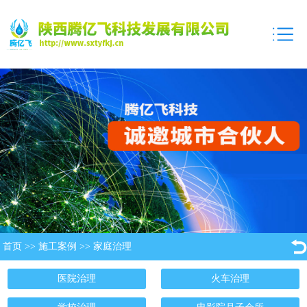
首页
>>
施工案例
>>
家庭治理
医院治理
火车治理