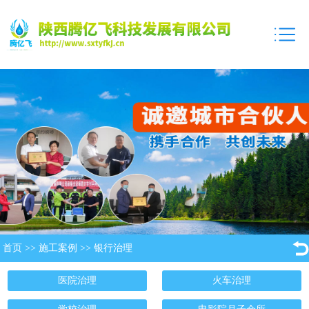
首页
>>
施工案例
>>
银行治理
医院治理
火车治理