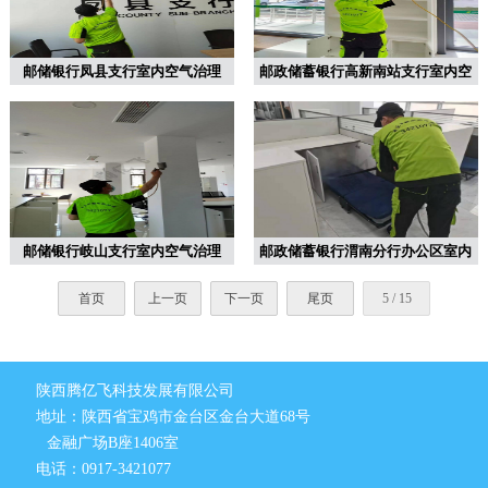
邮储银行凤县支行室内空气治理
邮政储蓄银行高新南站支行室内空
气...
邮储银行岐山支行室内空气治理
邮政储蓄银行渭南分行办公区室内
空...
首页
上一页
下一页
尾页
5 / 15
陕西腾亿飞科技发展有限公司
地址：陕西省宝鸡市金台区金台大道68号
金融广场B座1406室
电话：0917-3421077