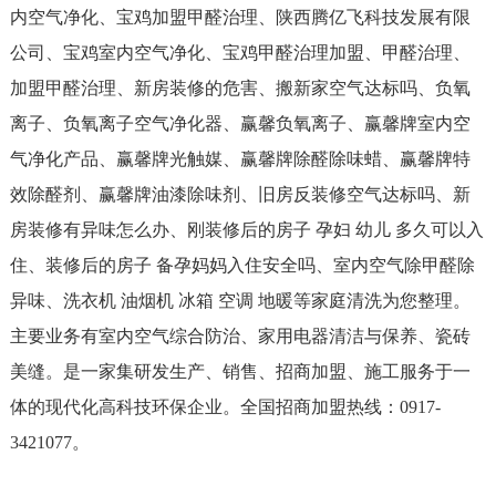
内空气净化、宝鸡加盟甲醛治理、陕西腾亿飞科技发展有限
公司、宝鸡室内空气净化、宝鸡甲醛治理加盟、甲醛治理、
加盟甲醛治理、新房装修的危害、搬新家空气达标吗、负氧
离子、负氧离子空气净化器、赢馨负氧离子、赢馨牌室内空
气净化产品、赢馨牌光触媒、赢馨牌除醛除味蜡、赢馨牌特
效除醛剂、赢馨牌油漆除味剂、旧房反装修空气达标吗、新
房装修有异味怎么办、刚装修后的房子 孕妇 幼儿 多久可以入
住、装修后的房子 备孕妈妈入住安全吗、室内空气除甲醛除
异味、洗衣机 油烟机 冰箱 空调 地暖等家庭清洗为您整理。
主要业务有室内空气综合防治、家用电器清洁与保养、瓷砖
美缝。是一家集研发生产、销售、招商加盟、施工服务于一
体的现代化高科技环保企业。全国招商加盟热线：0917-
3421077。