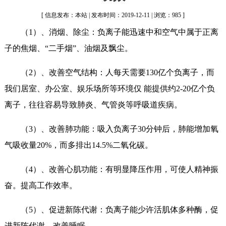
[ 信息发布：本站 | 发布时间：2019-12-11 | 浏览：985 ]
（1）、消烟、除尘：负离子能迅速中和空气中属于正离
子的焦烟、“二手烟”、油烟及飘尘。
（2）、改善空气结构：人每天需要130亿个负离子，而
我们居室、办公室、娱乐场所等环境仅 能提供约2-20亿个负
离子，往往容易导致肺炎、气管炎等呼吸道疾病。
（3）、改善肺功能：吸入负离子30分钟后，肺能增加氧
气吸收量20%，而多排出14.5%二氧化碳。
（4）、改善心肌功能：有明显降压作用，可使人精神振
奋。提高工作效率。
（5）、促进新陈代谢：负离子能少许活肌体多种酶，促
进新陈代谢，改善睡眠。