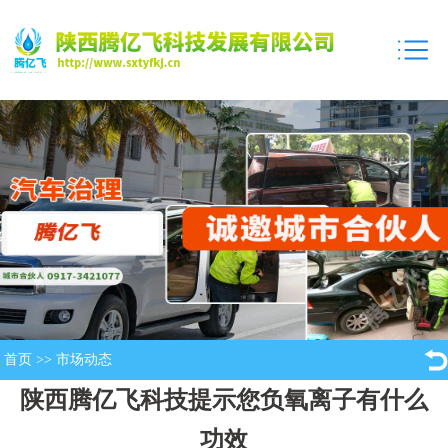
首页
>>
市场动态
陕西腾亿飞科技提示您负氧离子有什么
功效