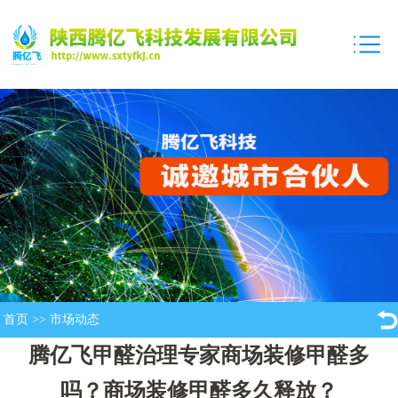
首页
>>
市场动态
腾亿飞甲醛治理专家商场装修甲醛多
吗？商场装修甲醛多久释放？