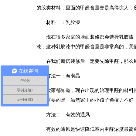
的胶类材料，里面的甲醛含量更是高得惊人，
材料二：乳胶漆
现在很多家庭的墙面装修都会选择乳胶漆
漆，这种乳胶漆中的甲醛含量是非常高的，我
在我们新房装修后一定要先除甲醛，那么
在线咨询
方法一：海润晶
卢经理
大家都知道，现在出现的治理甲醛的材料
示例分组2
示例分组3
且最重要的是，虽然家里的小孩子免疫力不好
方法二：有效的通风
有效的通风是快速降低室内甲醛浓度最简