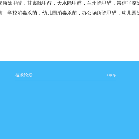
安康除甲醛，甘肃除甲醛，天水除甲醛，兰州除甲醛，崇信平凉除
菌，学校消毒杀菌，幼儿园消毒杀菌，办公场所除甲醛，幼儿园除
技术论坛
+更多