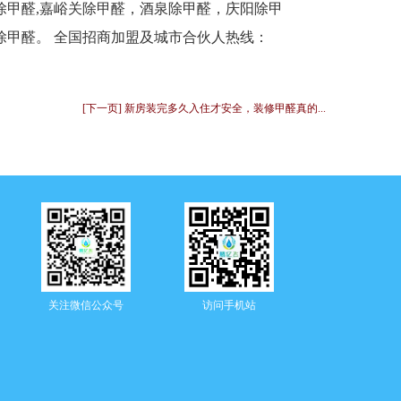
甲醛,嘉峪关除甲醛，酒泉除甲醛，庆阳除甲
甲醛。 全国招商加盟及城市合伙人热线：
[下一页] 新房装完多久入住才安全，装修甲醛真的...
关注微信公众号
访问手机站