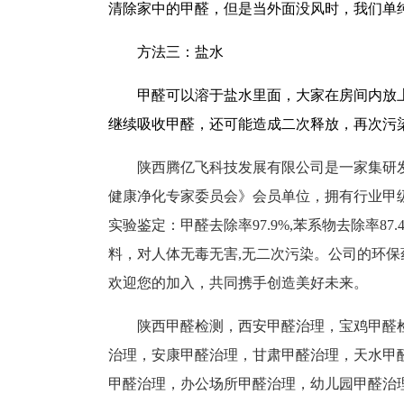
清除家中的甲醛，但是当外面没风时，我们单
方法三：盐水
甲醛可以溶于盐水里面，大家在房间内放
继续吸收甲醛，还可能造成二次释放，再次污
陕西腾亿飞科技发展有限公司是一家集研
健康净化专家委员会》会员单位，拥有行业甲
实验鉴定：甲醛去除率97.9%,苯系物去除率87
料，对人体无毒无害,无二次污染。公司的环
欢迎您的加入，共同携手创造美好未来。
陕西甲醛检测，西安甲醛治理，宝鸡甲醛
治理，安康甲醛治理，甘肃甲醛治理，天水甲
甲醛治理，办公场所甲醛治理，幼儿园甲醛治