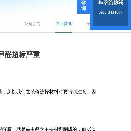
0917-3421077
公司新闻
行业资讯
招商动态
甲醛超标严重
醛，所以我们在装修选择材料时要特别注意，因
脲醛胶，就是由甲醛为主要材料制成的，而劣质