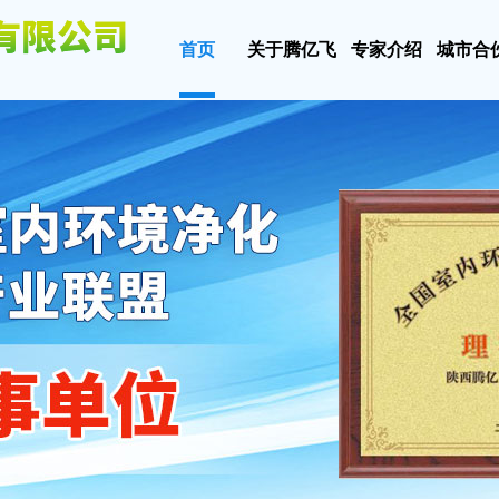
首页
关于腾亿飞
专家介绍
城市合