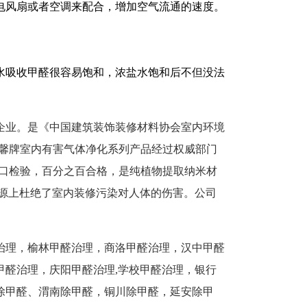
电风扇或者空调来配合，增加空气流通的速度。
水吸收甲醛很容易饱和，浓盐水饱和后不但没法
企业。是《中国建筑装饰装修材料协会室内环境
赢馨牌室内有害气体净化系列产品经过权威部门
检验、入口检验，百分之百合格，是纯植物提取纳米材
源上杜绝了室内装修污染对人体的伤害。公司
治理，榆林甲醛治理，商洛甲醛治理，汉中甲醛
醛治理，庆阳甲醛治理,学校甲醛治理，银行
除甲醛、渭南除甲醛，铜川除甲醛，延安除甲