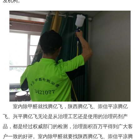
发机构。
室内除甲醛就找腾亿飞，陕西腾亿飞、崇信平凉腾亿
飞、兴平腾亿飞无论是从治理工艺还是使用的治理药剂产
品，都是经过权威部门的检测，治理面积百万平得到广大客
户一致的好评。室内除甲醛就要找陕西腾亿飞、崇信平凉腾