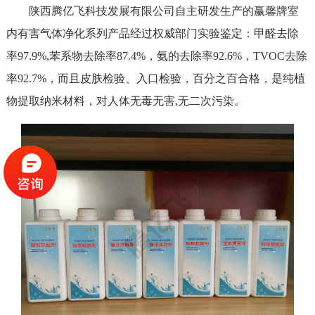
陕西腾亿飞科技发展有限公司自主研发生产的赢馨牌室
内有害气体净化系列产品经过权威部门实验鉴定：甲醛去除
率97.9%,苯系物去除率87.4%，氨的去除率92.6%，TVOC去除
率92.7%，而且皮肤检验、入口检验，百分之百合格，是纯植
物提取纳米材料，对人体无毒无害,无二次污染。