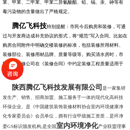
苯、甲苯、二甲苯、甲苯二异氰酸酯、铅、镉、汞、砷等有
毒污染物的含量做出了严格规定。
腾亿飞科技
特别提醒：市民今后购房和装修，可通
过与开发商达成补充协议的形式，将“规范”写入合同。比如在
购房合同附件中明确交楼装修的标准，包括装修所用材料、
装修部位、装修用材品牌、质量等级等。购买清水房时，市
民应与装修公司在《装修合同》中约定装修工程质量适用于
国家标准。
陕西腾亿飞科技发展有限公司
是一家集研
发生产、销售、招商加盟、施工服务于一体的现代化高科技
环保企业。是《中国建筑装饰装修材料协会室内环境健康净
化专家委员会》会员单位，拥有行业甲级施工资质，是环净
室内环境净化
委GS标识颁发机构,是全国
产业联盟理事