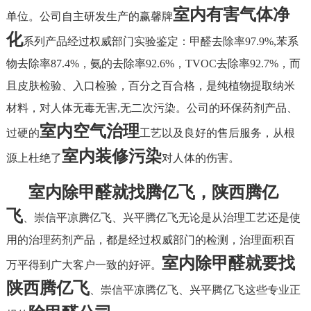
室内有害气体净
单位。公司自主研发生产的赢馨牌
化
系列产品经过权威部门实验鉴定：甲醛去除率97.9%,苯系
物去除率87.4%，氨的去除率92.6%，TVOC去除率92.7%，而
且皮肤检验、入口检验，百分之百合格，是纯植物提取纳米
材料，对人体无毒无害,无二次污染。公司的环保药剂产品、
室内空气治理
过硬的
工艺以及良好的售后服务，从根
室内装修污染
源上杜绝了
对人体的伤害。
室内除甲醛就找腾亿飞，陕西腾亿
飞
、崇信平凉腾亿飞、兴平腾亿飞无论是从治理工艺还是使
用的治理药剂产品，都是经过权威部门的检测，治理面积百
室内除甲醛就要找
万平得到广大客户一致的好评。
陕西腾亿飞
、崇信平凉腾亿飞、兴平腾亿飞这些专业正