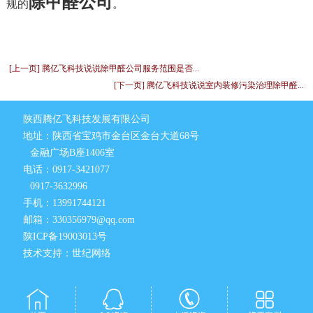
除甲醛公司
规的
。
[上一页] 腾亿飞科技说说除甲醛公司服务范围是否...
[下一页] 腾亿飞科技说说室内装修污染治理除甲醛...
陕西腾亿飞科技发展有限公司
地址：陕西省宝鸡市金台区金台大道68号
金融广场B座1406室
电话：0917-3421077
0917-3632996
手机：13991744121
邮箱：330356979@qq.com
陕ICP备19003013号
技术支持：世纪网络