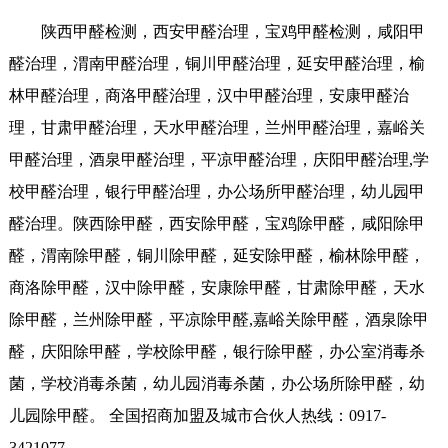
陕西甲醛检测，西安甲醛治理，宝鸡甲醛检测，咸阳甲
醛治理，渭南甲醛治理，铜川甲醛治理，延安甲醛治理，榆
林甲醛治理，商洛甲醛治理，汉中甲醛治理，安康甲醛治
理，甘肃甲醛治理，天水甲醛治理，兰州甲醛治理，嘉峪关
甲醛治理，酒泉甲醛治理，平凉甲醛治理，庆阳甲醛治理,学
校甲醛治理，银行甲醛治理，办公场所甲醛治理，幼儿园甲
醛治理。陕西除甲醛，西安除甲醛，宝鸡除甲醛，咸阳除甲
醛，渭南除甲醛，铜川除甲醛，延安除甲醛，榆林除甲醛，
商洛除甲醛，汉中除甲醛，安康除甲醛，甘肃除甲醛，天水
除甲醛，兰州除甲醛，平凉除甲醛,嘉峪关除甲醛，酒泉除甲
醛，庆阳除甲醛，学校除甲醛，银行除甲醛，办公室消毒杀
菌，学校消毒杀菌，幼儿园消毒杀菌，办公场所除甲醛，幼
儿园除甲醛。 全国招商加盟及城市合伙人热线：0917-
3421077。