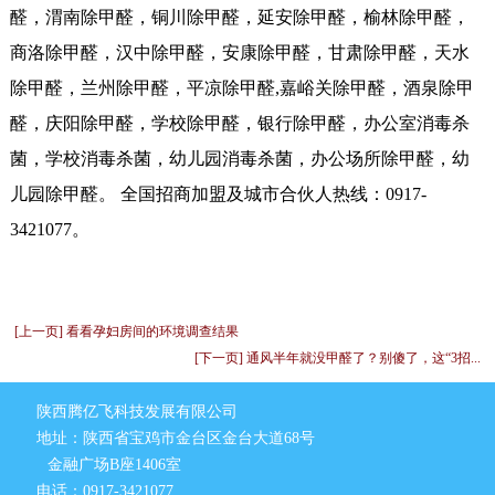
醛，渭南除甲醛，铜川除甲醛，延安除甲醛，榆林除甲醛，
商洛除甲醛，汉中除甲醛，安康除甲醛，甘肃除甲醛，天水
除甲醛，兰州除甲醛，平凉除甲醛,嘉峪关除甲醛，酒泉除甲
醛，庆阳除甲醛，学校除甲醛，银行除甲醛，办公室消毒杀
菌，学校消毒杀菌，幼儿园消毒杀菌，办公场所除甲醛，幼
儿园除甲醛。 全国招商加盟及城市合伙人热线：0917-
3421077。
[上一页] 看看孕妇房间的环境调查结果
[下一页] 通风半年就没甲醛了？别傻了，这“3招...
陕西腾亿飞科技发展有限公司
地址：陕西省宝鸡市金台区金台大道68号
金融广场B座1406室
电话：0917-3421077