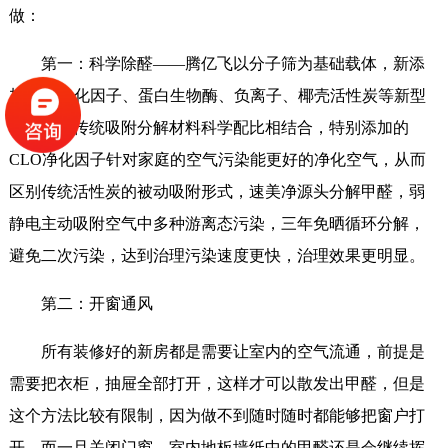
做：
第一：科学除醛——腾亿飞以分子筛为基础载体，新添
加CLO净化因子、蛋白生物酶、负离子、椰壳活性炭等新型
材料，与传统吸附分解材料科学配比相结合，特别添加的
CLO净化因子针对家庭的空气污染能更好的净化空气，从而
区别传统活性炭的被动吸附形式，速美净源头分解甲醛，弱
静电主动吸附空气中多种游离态污染，三年免晒循环分解，
避免二次污染，达到治理污染速度更快，治理效果更明显。
第二：开窗通风
所有装修好的新房都是需要让室内的空气流通，前提是
需要把衣柜，抽屉全部打开，这样才可以散发出甲醛，但是
这个方法比较有限制，因为做不到随时随时都能够把窗户打
开。而一旦关闭门窗，室内地板墙纸中的甲醛还是会继续挥