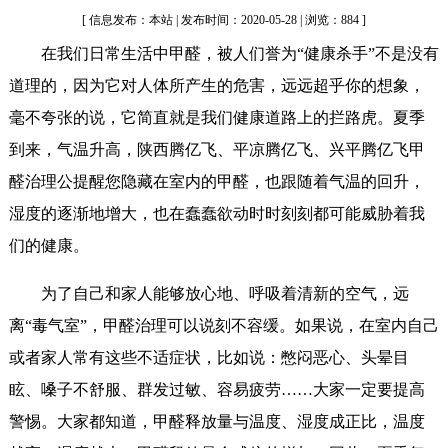
[ 信息发布：本站 | 发布时间：2020-05-28 | 浏览：884 ]
在我们日常生活中甲醛，被人们誉为“健康杀手”不是没有
道理的，因为它对人体所产生的危害，远远超乎你的想象，
毫不夸张的说，它简直就是我们健康道路上的拦路虎。夏季
到来，气温升高，陕西腾亿飞、平凉腾亿飞、兴平腾亿飞甲
醛治理公提醒您隐藏在室内的甲醛，也跟随着气温的回升，
湿度的逐渐地增大，也在蠢蠢欲动时时刻刻都可能威胁着我
们的健康。
为了自己和家人能够放心地、呼吸着清新的空气，远
离“毒气室”，甲醛治理可以说刻不容缓。如果说，在室内自己
或者家人常有这些不适症状，比如说：憋闷恶心、头晕目
眩、嗓子不舒服、群发过敏、容易疲劳……大家一定要提高
警惕。大家都知道，甲醛释放量与温度、湿度成正比，温度