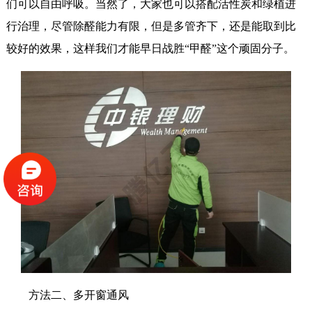
们可以自由呼吸。当然了，大家也可以搭配活性炭和绿植进
行治理，尽管除醛能力有限，但是多管齐下，还是能取到比
较好的效果，这样我们才能早日战胜“甲醛”这个顽固分子。
方法二、多开窗通风