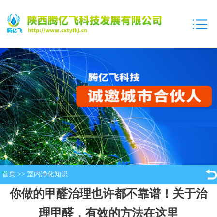
首页
>>
室内净化知识
你做的甲醛治理也许都不靠谱！关于治
理甲醛，有效的方法在这里