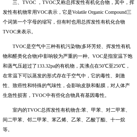
三、TVOC ，TVOC又称总挥发性有机化合物，其中，挥
发性有机物常用VOC表示，它是Volatile Organic Compound三
个词第一个字母的缩写，但有时也用总挥发性有机化合物
TVOC来表示。
TVOC是空气中三种有机污染物(多环芳烃、挥发性有机
物和醛类化合物)中影响较为严重的一种。VOC是指室温下饱
和蒸气压超过了133.32pa的有机物，其沸点在50℃至250℃，
在常温下可以蒸发的形式存在于空气中，它的毒性、刺激
性、致癌性和特殊的气味性，会影响皮肤和黏膜，对人体产
生急性损害，TVOC中有些化合物具有基因毒性。
室内的TVOC总挥发性有机物含:苯、甲苯、对二甲苯、
间二甲苯、邻二甲苯、苯乙烯、乙苯、乙酸丁酯、十一烷
等。