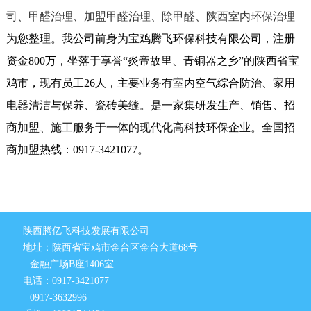
司、甲醛治理、加盟甲醛治理、除甲醛、陕西室内环保治理
为您整理。我公司前身为宝鸡腾飞环保科技有限公司，注册
资金800万，坐落于享誉“炎帝故里、青铜器之乡”的陕西省宝
鸡市，现有员工26人，主要业务有室内空气综合防治、家用
电器清洁与保养、瓷砖美缝。是一家集研发生产、销售、招
商加盟、施工服务于一体的现代化高科技环保企业。全国招
商加盟热线：0917-3421077。
陕西腾亿飞科技发展有限公司
地址：陕西省宝鸡市金台区金台大道68号
金融广场B座1406室
电话：0917-3421077
0917-3632996