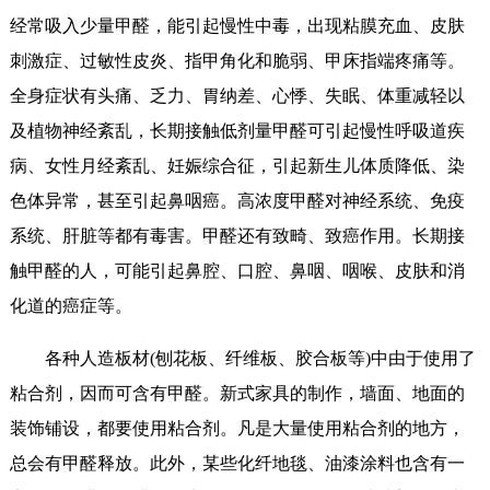
经常吸入少量甲醛，能引起慢性中毒，出现粘膜充血、皮肤
刺激症、过敏性皮炎、指甲角化和脆弱、甲床指端疼痛等。
全身症状有头痛、乏力、胃纳差、心悸、失眠、体重减轻以
及植物神经紊乱，长期接触低剂量甲醛可引起慢性呼吸道疾
病、女性月经紊乱、妊娠综合征，引起新生儿体质降低、染
色体异常，甚至引起鼻咽癌。高浓度甲醛对神经系统、免疫
系统、肝脏等都有毒害。甲醛还有致畸、致癌作用。长期接
触甲醛的人，可能引起鼻腔、口腔、鼻咽、咽喉、皮肤和消
化道的癌症等。
各种人造板材(刨花板、纤维板、胶合板等)中由于使用了
粘合剂，因而可含有甲醛。新式家具的制作，墙面、地面的
装饰铺设，都要使用粘合剂。凡是大量使用粘合剂的地方，
总会有甲醛释放。此外，某些化纤地毯、油漆涂料也含有一