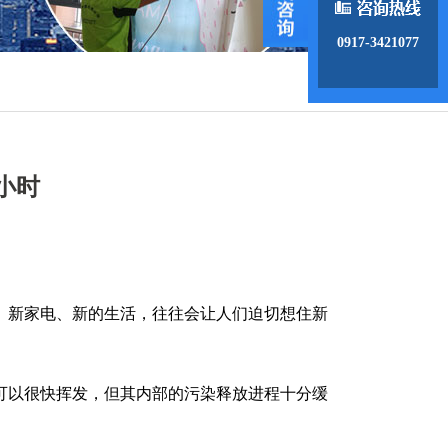
0917-3421077
小时
、新家电、新的生活，往往会让人们迫切想住新
可以很快挥发，但其内部的污染释放进程十分缓