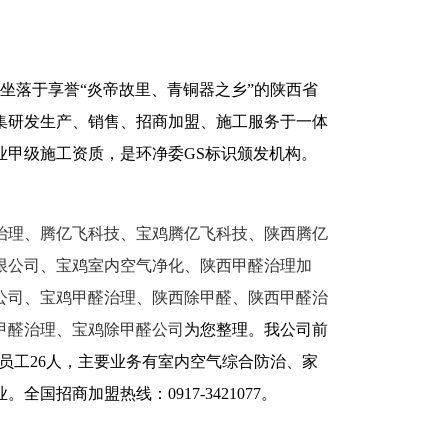
坐落于享誉“炎帝故里、青铜器之乡”的陕西省
集研发生产、销售、招商加盟、施工服务于一体
业甲级施工资质，是环净委GS标识颁发机构。
治理、腾亿飞科技、宝鸡腾亿飞科技、陕西腾亿
限公司、宝鸡室内空气净化、陕西甲醛治理加
公司、宝鸡甲醛治理、陕西除甲醛、陕西甲醛治
甲醛治理、宝鸡除甲醛公司
为您整理。我公司前
员工26人，主要业务有室内空气综合防治、家
商加盟热线：0917-3421077。