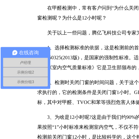
在甲醛检测中，常有客户问到“为什么关闭
窗检测呢？为什么是12小时呢？
关于以上一些问题，腾亿飞科技公司专家
1、选择检测标准的依据，这是检测前的
在线咨询
GB/T50325(2013版)，是国家的强制性
卢经理
2002《室内空气质量标准》它是卫生部颁布
示例分组2
示例分组3
2、检测时关闭门窗的时间问题，关于这个检
求执行的，它的检测条件是关闭门窗1小时。GB/
标，其中对甲醛、TVOC和苯等强烈危害人体
3、为啥是12小时呢?这是由于我们约9
果按照“1”小时标准来检测室内空气，不仅不符合
检测前关闭门窗12小时，是比较科学的，这个