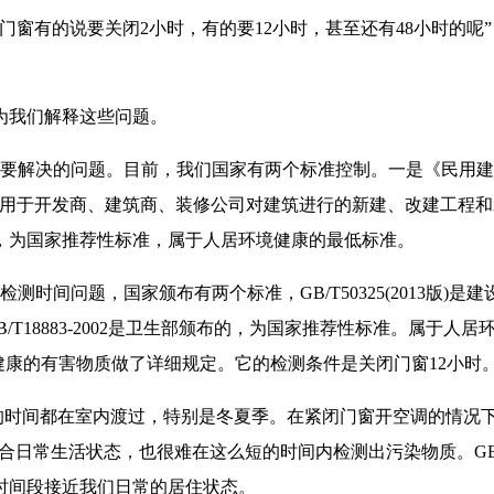
门窗有的说要关闭2小时，有的要12小时，甚至还有48小时的呢
为我们解释这些问题。
首要解决的问题。目前，我们国家有两个标准控制。一是《民用
标准。适用于开发商、建筑商、装修公司对建筑进行的新建、改建工程和装
的，为国家推荐性标准，属于人居环境健康的最低标准。
测时间问题，国家颁布有两个标准，GB/T50325(2013版)
T18883-2002是卫生部颁布的，为国家推荐性标准。属于人
健康的有害物质做了详细规定。它的检测条件是关闭门窗12小时
0%的时间都在室内渡过，特别是冬夏季。在紧闭门窗开空调的情况
日常生活状态，也很难在这么短的时间内检测出污染物质。GB/T1
时间段接近我们日常的居住状态。