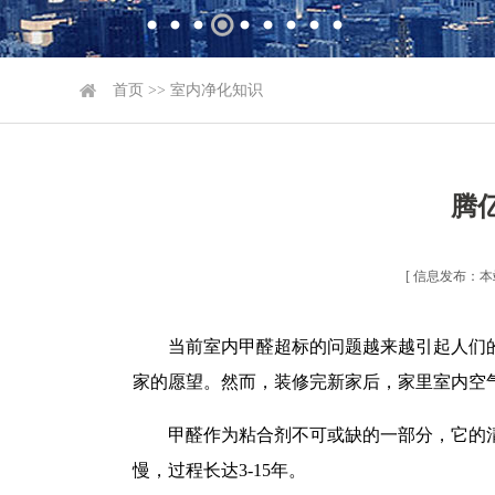
首页
>>
室内净化知识
腾
[ 信息发布：本站 
当前室内甲醛超标的问题越来越引起人们
家的愿望。然而，装修完新家后，家里室内空
甲醛作为粘合剂不可或缺的一部分，它的
慢，过程长达3-15年。