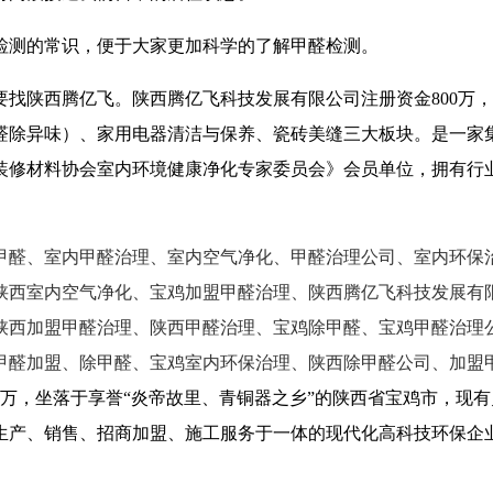
检测的常识，便于大家更加科学的了解甲醛检测。
找陕西腾亿飞。陕西腾亿飞科技发展有限公司注册资金800万，
醛除异味）、家用电器清洁与保养、瓷砖美缝三大板块。是一家
装修材料协会室内环境健康净化专家委员会》会员单位，拥有行
甲醛、室内甲醛治理、室内空气净化、甲醛治理公司、室内环保
陕西室内空气净化、宝鸡加盟甲醛治理、陕西腾亿飞科技发展有
陕西加盟甲醛治理、陕西甲醛治理、宝鸡除甲醛、宝鸡甲醛治理
甲醛加盟、除甲醛、宝鸡室内环保治理、陕西除甲醛公司、加盟
0万，坐落于享誉“炎帝故里、青铜器之乡”的陕西省宝鸡市，现有
、销售、招商加盟、施工服务于一体的现代化高科技环保企业。全国招