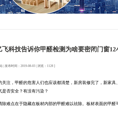
亿飞科技告诉你甲醛检测为啥要密闭门窗12
| 发布时间：2019-08-03 | 浏览：1128 ]
的关注，甲醛的危害人们也应该都清楚，新房装修完了，新家具
气是否安全？有没有污染？
清除难点在于隐藏在板材内部的甲醛难以祛除。板材表面的甲醛