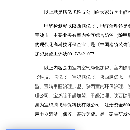
以上就是腾亿飞科技公司给大家分享甲醛
甲醛检测就找陕西腾亿飞，甲醛治理还是要
宝鸡市，主要业务有室内空气综合防治（除甲
的现代化高科技环保企业；是《中国建筑装饰
加盟及施工热线0917-3421077.
以上内容是由
室内空气净化加盟、室内除
飞科技、腾亿飞、宝鸡腾亿飞、陕西腾亿飞、
盟、宝鸡甲醛治理加盟、陕西室内环保治理、
理公司、宝鸡除甲醛加盟、甲醛治理、陕西除
身为宝鸡腾飞环保科技有限公司，注册资金80
用电器清洁与保养、瓷砖美缝。是一家集研发生产