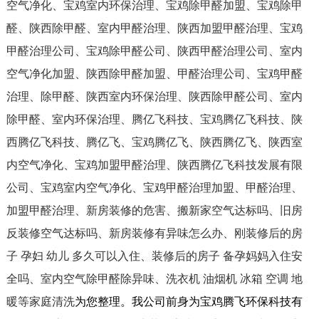
空气净化、宝鸡室内环保治理、宝鸡除甲醛加盟、宝鸡除甲
醛、陕西除甲醛、室内甲醛治理、陕西加盟甲醛治理、宝鸡
甲醛治理公司、宝鸡除甲醛公司、陕西甲醛治理公司、室内
空气净化加盟、陕西除甲醛加盟、甲醛治理公司、宝鸡甲醛
治理、除甲醛、陕西室内环保治理、陕西除甲醛公司、室内
除甲醛、室内环保治理、腾亿飞科技、宝鸡腾亿飞科技、陕
西腾亿飞科技、腾亿飞、宝鸡腾亿飞、陕西腾亿飞、陕西室
内空气净化、宝鸡加盟甲醛治理、陕西腾亿飞科技发展有限
公司、宝鸡室内空气净化、宝鸡甲醛治理加盟、甲醛治理、
加盟甲醛治理、新房装修的危害、搬新家空气达标吗、旧房
反装修空气达标吗、新房装修有异味怎么办、刚装修后的房
子 孕妇 幼儿 多久可以入住、装修后的房子 备孕妈妈入住安
全吗、室内空气除甲醛除异味、洗衣机 油烟机 冰箱 空调 地
暖等家庭清洗
为您整理。我公司前身为宝鸡腾飞环保科技有