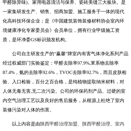
甲醛除异味)、家用电器清洁与保养、瓷砖美缝三大板块。是
一家集研发生产、销售、招商加盟、施工服务于一体的现代
化高科技环保企业；是《中国建筑装饰装修材料协会室内环
境健康净化专家委员会》会员单位，拥有行业甲级施工资
质，是环净委GS标识颁发机构。
公司自主研发生产的“赢馨”牌室内有害气体净化系列产品
经过权威部门实验鉴定：甲醛去除率97.9%,苯系物去除率
87.4%，氨的去除率92.6%，TVOC去除率92.7%，而且皮肤检
验、入口检验，百分之百合格，是纯植物提取纳米材料，对
人体无毒无害,无二次污染。公司的环保药剂产品、过硬的室
内空气治理工艺以及良好的售后服务，从根源上杜绝了室内
装修污染对人体的伤害。
以上内容是由
陕西甲醛治理加盟、陕西甲醛治理、室内