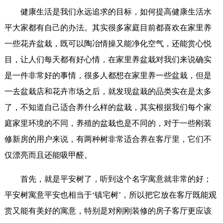
健康生活是我们永远追求的目标，如何提高健康生活水
平大家都有自己的办法。其实很多家庭目前都喜欢在家里养
一些花卉盆栽，既可以陶冶情操又能净化空气，还能赏心悦
目，让人们每天都有好心情，在家里养盆栽对我们来说确实
是一件非常好的事情，很多人都想在家里养一些盆栽，但是
一去盆栽店和花卉市场之后，就发现盆栽的品类实在是太多
了，不知道自己适合养什么样的盆栽，其实根据我们每个家
庭家里环境的不同，养殖的盆栽也是不同的，对于一些刚装
修新房的用户来说，有两种树非常适合养在客厅里，它们不
仅漂亮而且还能吸甲醛。
首先，就是平安树了，听到这个名字寓意就非常的好；
平安树寓意平安也相当于‘镇宅树’，所以把它放在客厅既能观
赏又能有美好的寓意，特别是对刚刚装修的房子客厅更应该