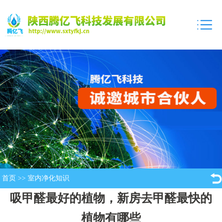
首页
>>
室内净化知识
吸甲醛最好的植物，新房去甲醛最快的
植物有哪些