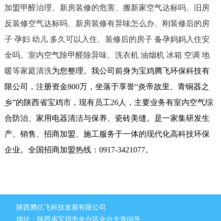
加盟甲醛治理、新房装修的危害、搬新家空气达标吗、旧房
反装修空气达标吗、新房装修有异味怎么办、刚装修后的房
子 孕妇 幼儿 多久可以入住、装修后的房子 备孕妈妈入住安
全吗、室内空气除甲醛除异味、洗衣机 油烟机 冰箱 空调 地
暖等家庭清洗
为您整理。我公司前身为宝鸡腾飞环保科技有
限公司，注册资金800万，坐落于享誉“炎帝故里、青铜器之
乡”的陕西省宝鸡市，现有员工26人，主要业务有室内空气综
合防治、家用电器清洁与保养、瓷砖美缝。是一家集研发生
产、销售、招商加盟、施工服务于一体的现代化高科技环保
企业。全国招商加盟热线：0917-3421077。
陕西腾亿飞科技发展有限公司
地址：陕西省宝鸡市金台区金台大道68号