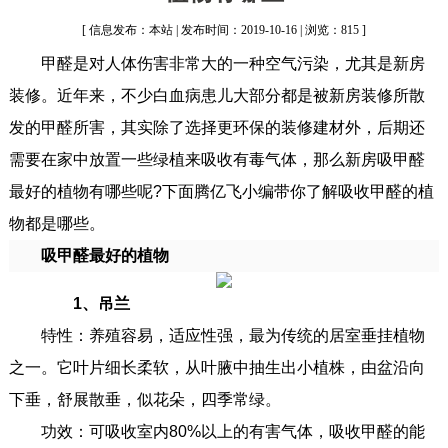
[ 信息发布：本站 | 发布时间：2019-10-16 | 浏览：815 ]
甲醛是对人体伤害非常大的一种空气污染，尤其是新房
装修。近年来，不少白血病患儿大部分都是被新房装修所散
发的甲醛所害，其实除了选择更环保的装修建材外，后期还
需要在家中放置一些绿植来吸收有毒气体，那么新房吸甲醛
最好的植物有哪些呢?下面腾亿飞小编带你了解吸收甲醛的植
物都是哪些。
吸甲醛最好的植物
1、吊兰
特性：养殖容易，适应性强，最为传统的居室垂挂植物
之一。它叶片细长柔软，从叶腋中抽生出小植株，由盆沿向
下垂，舒展散垂，似花朵，四季常绿。
功效：可吸收室内80%以上的有害气体，吸收甲醛的能