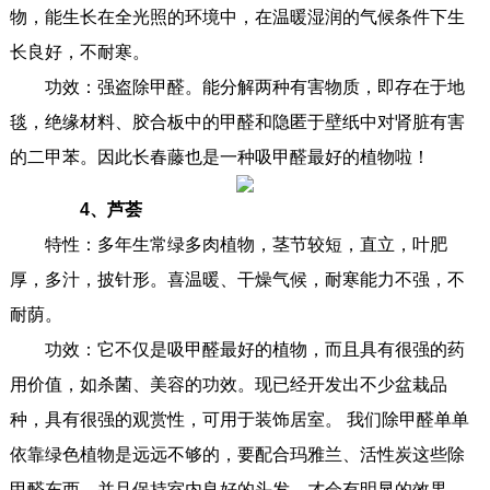
物，能生长在全光照的环境中，在温暖湿润的气候条件下生
长良好，不耐寒。
功效：强盗除甲醛。能分解两种有害物质，即存在于地
毯，绝缘材料、胶合板中的甲醛和隐匿于壁纸中对肾脏有害
的二甲苯。因此长春藤也是一种吸甲醛最好的植物啦！
4、芦荟
特性：多年生常绿多肉植物，茎节较短，直立，叶肥
厚，多汁，披针形。喜温暖、干燥气候，耐寒能力不强，不
耐荫。
功效：它不仅是吸甲醛最好的植物，而且具有很强的药
用价值，如杀菌、美容的功效。现已经开发出不少盆栽品
种，具有很强的观赏性，可用于装饰居室。 我们除甲醛单单
依靠绿色植物是远远不够的，要配合玛雅兰、活性炭这些除
甲醛东西，并且保持室内良好的头发，才会有明显的效果。