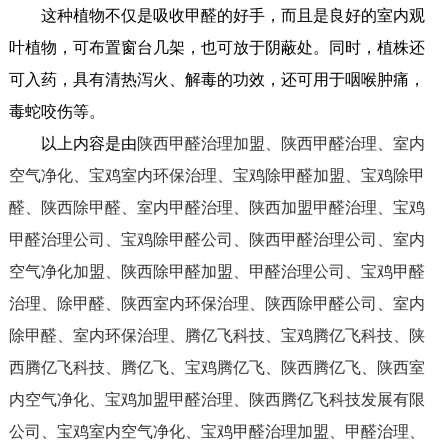
这种植物不仅是吸收甲醛的好手，而且是良好的室内观
叶植物，可布置窗台几架，也可放于阴蔽处。同时，植株还
可入药，具有清热泻火、解毒的功效，还可用于咽喉肿痛，
毒蛇咬伤等。
以上内容是由
陕西甲醛治理加盟、陕西甲醛治理、室内
空气净化、宝鸡室内环保治理、宝鸡除甲醛加盟、宝鸡除甲
醛、陕西除甲醛、室内甲醛治理、陕西加盟甲醛治理、宝鸡
甲醛治理公司、宝鸡除甲醛公司、陕西甲醛治理公司、室内
空气净化加盟、陕西除甲醛加盟、甲醛治理公司、宝鸡甲醛
治理、除甲醛、陕西室内环保治理、陕西除甲醛公司、室内
除甲醛、室内环保治理、腾亿飞科技、宝鸡腾亿飞科技、陕
西腾亿飞科技、腾亿飞、宝鸡腾亿飞、陕西腾亿飞、陕西室
内空气净化、宝鸡加盟甲醛治理、陕西腾亿飞科技发展有限
公司、宝鸡室内空气净化、宝鸡甲醛治理加盟、甲醛治理、