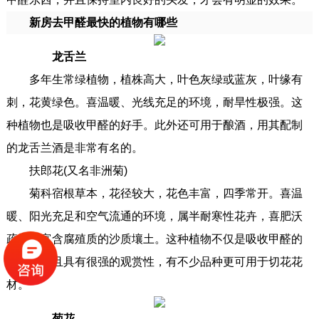
新房去甲醛最快的植物有哪些
龙舌兰
多年生常绿植物，植株高大，叶色灰绿或蓝灰，叶缘有
刺，花黄绿色。喜温暖、光线充足的环境，耐旱性极强。这
种植物也是吸收甲醛的好手。此外还可用于酿酒，用其配制
的龙舌兰酒是非常有名的。
扶郎花(又名非洲菊)
菊科宿根草本，花径较大，花色丰富，四季常开。喜温
暖、阳光充足和空气流通的环境，属半耐寒性花卉，喜肥沃
疏松，富含腐殖质的沙质壤土。这种植物不仅是吸收甲醛的
好手，而且具有很强的观赏性，有不少品种更可用于切花花
材。
菊花