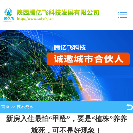
首页
>>
技术资讯
新房入住最怕“甲醛”，要是“植株”养养
就死，可不是好现象！