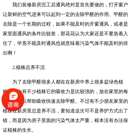
我们装修新房完工后通风绝对是首先要做的，打开窗户
让新鲜的空气进来可以起到一定的去除甲醛的作用。甲醛的
去除是一个长期的过程，如果不能及时的开窗通风，或者是
家里面通风的条件比较差，那花花认为大家还是不要急着入
住了，毕竟不能及时通风也就意味着污染气体不能及时的排
出啊！
2.植株总养不活
为了去除甲醛很多人都在在新房中养上很多盆绿色植
株，因为有不少植株它的吸收力是比较强的，放在家里的每
个角落可以帮助吸收快速去除甲醛。不过有不少朋友家里的
植株在新房里总是养不活，要知道这次可不是养护方式出了
错，而是因为房子里面的污染气体太严重，根本没有办法保
证植株的生长。