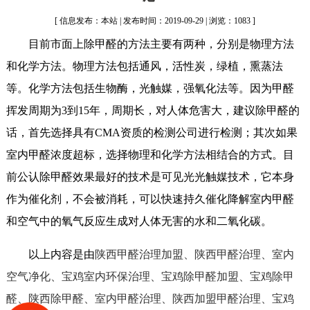
[ 信息发布：本站 | 发布时间：2019-09-29 | 浏览：1083 ]
目前市面上除甲醛的方法主要有两种，分别是物理方法
和化学方法。物理方法包括通风，活性炭，绿植，熏蒸法
等。化学方法包括生物酶，光触媒，强氧化法等。因为甲醛
挥发周期为3到15年，周期长，对人体危害大，建议除甲醛的
话，首先选择具有CMA资质的检测公司进行检测；其次如果
室内甲醛浓度超标，选择物理和化学方法相结合的方式。目
前公认除甲醛效果最好的技术是可见光光触媒技术，它本身
作为催化剂，不会被消耗，可以快速持久催化降解室内甲醛
和空气中的氧气反应生成对人体无害的水和二氧化碳。
以上内容是由
陕西甲醛治理加盟、陕西甲醛治理、室内
空气净化、宝鸡室内环保治理、宝鸡除甲醛加盟、宝鸡除甲
醛、陕西除甲醛、室内甲醛治理、陕西加盟甲醛治理、宝鸡