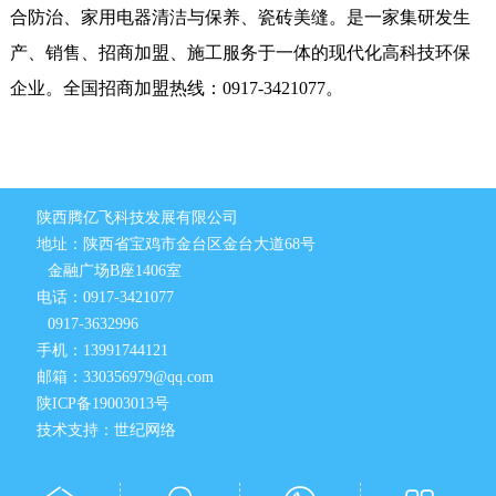
合防治、家用电器清洁与保养、瓷砖美缝。是一家集研发生
产、销售、招商加盟、施工服务于一体的现代化高科技环保
企业。全国招商加盟热线：0917-3421077。
陕西腾亿飞科技发展有限公司
地址：陕西省宝鸡市金台区金台大道68号
金融广场B座1406室
电话：0917-3421077
0917-3632996
手机：13991744121
邮箱：330356979@qq.com
陕ICP备19003013号
技术支持：世纪网络