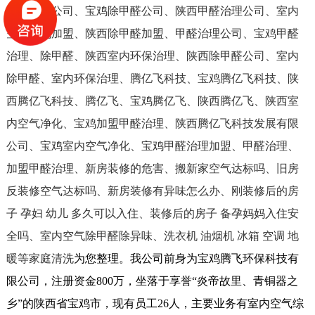
甲醛治理公司、宝鸡除甲醛公司、陕西甲醛治理公司、室内
空气净化加盟、陕西除甲醛加盟、甲醛治理公司、宝鸡甲醛
治理、除甲醛、陕西室内环保治理、陕西除甲醛公司、室内
除甲醛、室内环保治理、腾亿飞科技、宝鸡腾亿飞科技、陕
西腾亿飞科技、腾亿飞、宝鸡腾亿飞、陕西腾亿飞、陕西室
内空气净化、宝鸡加盟甲醛治理、陕西腾亿飞科技发展有限
公司、宝鸡室内空气净化、宝鸡甲醛治理加盟、甲醛治理、
加盟甲醛治理、新房装修的危害、搬新家空气达标吗、旧房
反装修空气达标吗、新房装修有异味怎么办、刚装修后的房
子 孕妇 幼儿 多久可以入住、装修后的房子 备孕妈妈入住安
全吗、室内空气除甲醛除异味、洗衣机 油烟机 冰箱 空调 地
暖等家庭清洗
为您整理。我公司前身为宝鸡腾飞环保科技有
限公司，注册资金800万，坐落于享誉“炎帝故里、青铜器之
乡”的陕西省宝鸡市，现有员工26人，主要业务有室内空气综