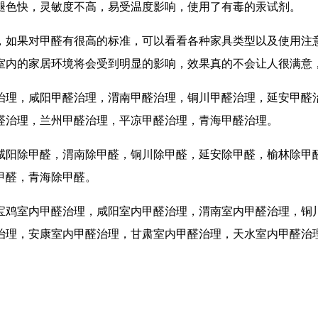
褪色快，灵敏度不高，易受温度影响，使用了有毒的汞试剂。
，如果对甲醛有很高的标准，可以看看各种家具类型以及使用注
室内的家居环境将会受到明显的影响，效果真的不会让人很满意
治理，咸阳甲醛治理，渭南甲醛治理，铜川甲醛治理，延安甲醛
醛治理，兰州甲醛治理，平凉甲醛治理，青海甲醛治理。
咸阳除甲醛，渭南除甲醛，铜川除甲醛，延安除甲醛，榆林除甲
甲醛，青海除甲醛。
宝鸡室内甲醛治理，咸阳室内甲醛治理，渭南室内甲醛治理，铜
治理，安康室内甲醛治理，甘肃室内甲醛治理，天水室内甲醛治