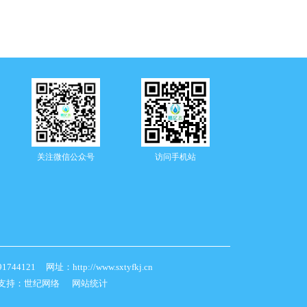
关注微信公众号
访问手机站
21 网址：http://www.sxtyfkj.cn
支持：
世纪网络
网站统计