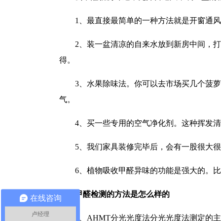
1、最直接最简单的一种方法就是开窗通
2、装一盆清凉的自来水放到新房中间，
得。
3、水果除味法。你可以去市场买几个菠
气。
4、买一些专用的空气净化剂。这种挥发
5、我们家具装修完毕后，会有一股很大
6、植物吸收甲醛异味的功能是强大的。
甲醛检测的方法是怎么样的
在线咨询
卢经理
1、AHMT分光光度法分光光度法测定的