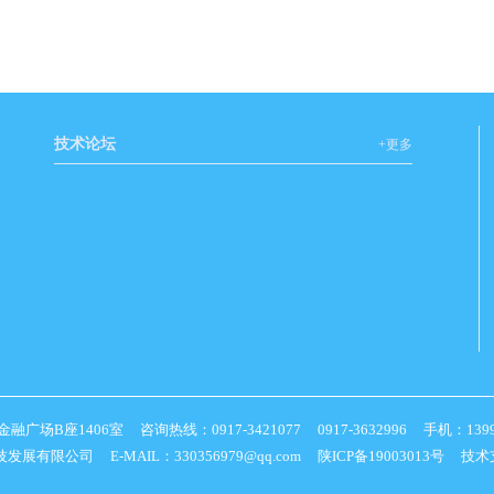
技术论坛
+更多
1406室 咨询热线：0917-3421077 0917-3632996 手机：139917441
科技发展有限公司 E-MAIL：330356979@qq.com
陕ICP备19003013号
技术