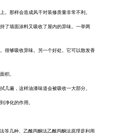
料上。那样会造成风干对装修质量非常不利。
保持了墙面涂料又吸收了屋内的异味。一举两
粗。很够吸收异味。另一个好处。它可以散发香
触面积。
擦拭几遍，这样油漆味道会被吸收一大部分。
起到净化的作用。
MT法等几种。乙酰丙酮法乙酰丙酮法原理是利用