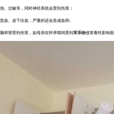
水泡、过敏等，同时神经系统会受到伤害；
贫血、皮下出血，严重的还会造成血癌;
大脑和肾受到伤害，如母亲在怀孕期间受到
苯系物
侵害毒性影响胎