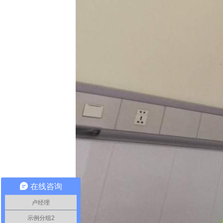
在线咨询
卢经理
示例分组2