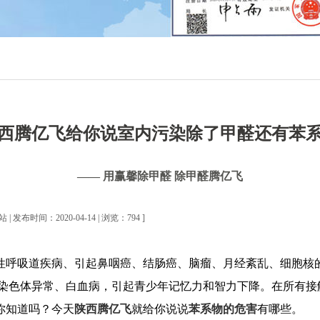
西腾亿飞给你说室内污染除了甲醛还有苯
—— 用赢馨除甲醛 除甲醛腾亿飞
| 发布时间：2020-04-14 | 浏览：794 ]
性呼吸道疾病、引起鼻咽癌、结肠癌、脑瘤、月经紊乱、细胞核
儿染色体异常、白血病，引起青少年记忆力和智力下降。在所有接
你知道吗？今天
陕西腾亿飞
就给你说说
苯系物的危害
有哪些。