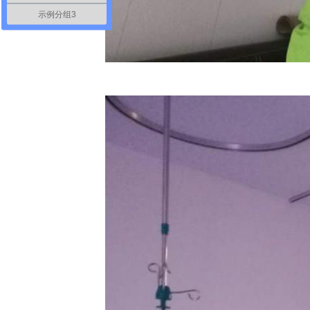
示例分组3