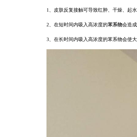
1、皮肤反复接触可导致红肿、干燥、起
2、在短时间内吸入高浓度的
苯系物
会造成
3、在长时间内吸入高浓度的苯系物会使