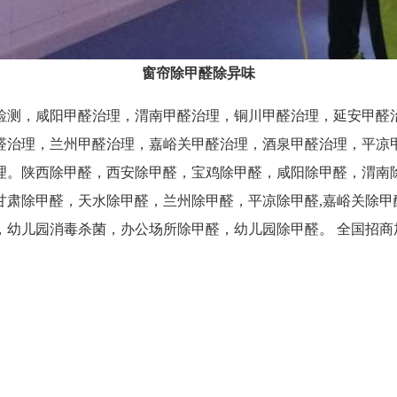
窗帘除甲醛除异味
检测，咸阳甲醛治理，渭南甲醛治理，铜川甲醛治理，延安甲醛
醛治理，兰州甲醛治理，嘉峪关甲醛治理，酒泉甲醛治理，平凉甲
理。陕西除甲醛，西安除甲醛，宝鸡除甲醛，咸阳除甲醛，渭南
甘肃除甲醛，天水除甲醛，兰州除甲醛，平凉除甲醛,嘉峪关除甲
儿园消毒杀菌，办公场所除甲醛，幼儿园除甲醛。 全国招商加盟及城