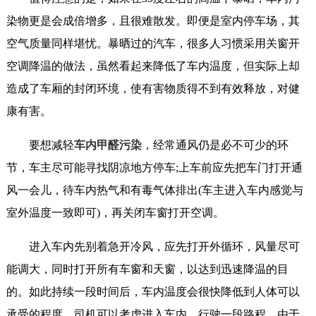
染物更是会成倍增多，且很难散发。即便是室内停车场，其
空气质量同样堪忧。暴晒过的汽车，很多人习惯采用关窗开
空调降温的做法，虽然看起来降低了车内温度，但实际上却
造成了车厢的封闭环境，使有害物质得不到有效释放，对健
康有害。
要想减轻
车内甲醛污染
，经常通风仍是必不可少的环
节，车主尽可能寻找阴凉地方停车;上车前应先把车门打开通
风一会儿，待车内热气和有毒气体排出(车主进入车内感觉与
室外温度一致即可)，再关闭车窗打开空调。
进入车内先别着急开冷风，应先打开外循环，风量尽可
能调大，同时打开所有车窗和天窗，以达到迅速降温的目
的。如此持续一段时间后，车内温度会很快降低到人体可以
承受的程度，司机可以考虑进入车内，行驶一段路程。由于