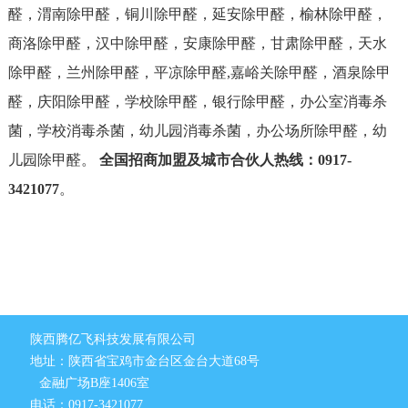
醛，渭南除甲醛，铜川除甲醛，延安除甲醛，榆林除甲醛，
商洛除甲醛，汉中除甲醛，安康除甲醛，甘肃除甲醛，天水
除甲醛，兰州除甲醛，平凉除甲醛,嘉峪关除甲醛，酒泉除甲
醛，庆阳除甲醛，学校除甲醛，银行除甲醛，办公室消毒杀
菌，学校消毒杀菌，幼儿园消毒杀菌，办公场所除甲醛，幼
儿园除甲醛。
全国招商加盟及城市合伙人热线：0917-
3421077
。
陕西腾亿飞科技发展有限公司
地址：陕西省宝鸡市金台区金台大道68号
金融广场B座1406室
电话：0917-3421077