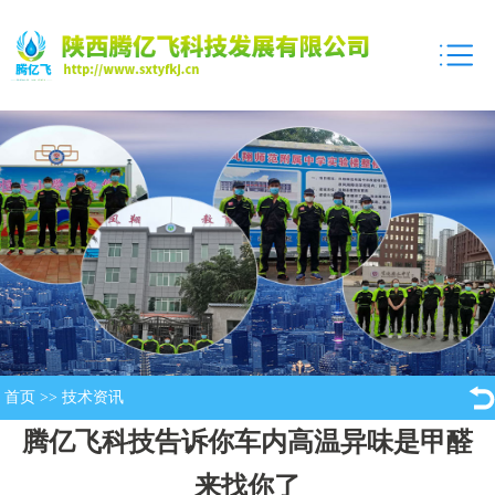
首页
>>
技术资讯
腾亿飞科技告诉你车内高温异味是甲醛
来找你了