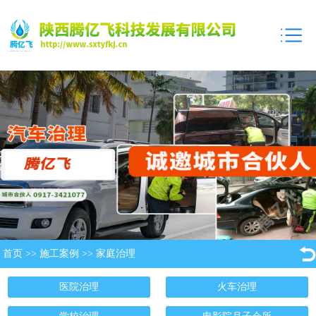
首页
>>
施工案例
>>
家庭治理
医院治理
火车治理