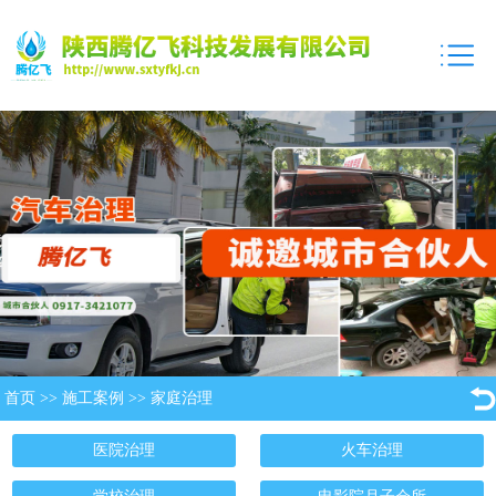
首页
>>
施工案例
>>
家庭治理
医院治理
火车治理