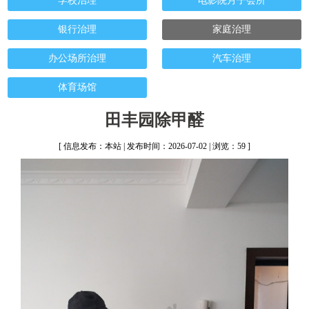
学校治理
电影院月子会所
银行治理
家庭治理
办公场所治理
汽车治理
体育场馆
田丰园除甲醛
[ 信息发布：本站 | 发布时间：2026-07-02 | 浏览：59 ]