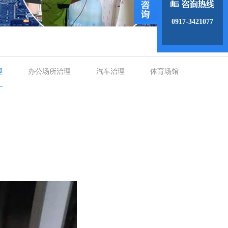
0917-3421077
理
办公场所治理
汽车治理
体育场馆