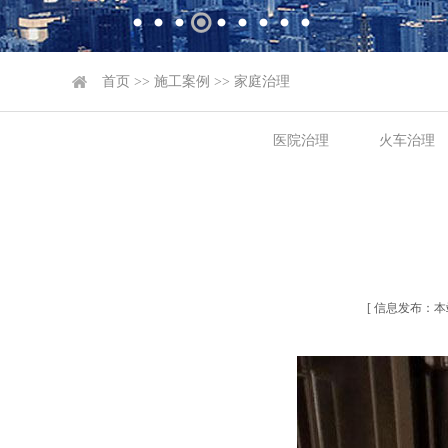
首页
>>
施工案例
>>
家庭治理
医院治理
火车治理
[ 信息发布：本站 