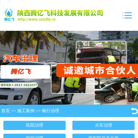
首页
>>
施工案例
>>
银行治理
医院治理
火车治理