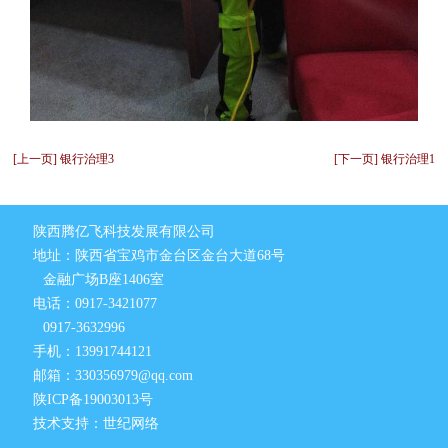
[上一页] 银行治理3
[下一页] 银行治理1
陕西腾亿飞科技发展有限公司
地址：陕西省宝鸡市金台区金台大道68号
金融广场B座1406室
电话：0917-3421077
0917-3632996
手机：13991744121
邮箱：330356979@qq.com
陕ICP备19003013号
技术支持：世纪网络