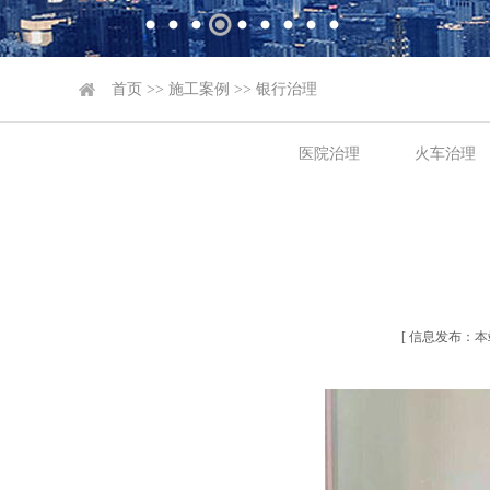
首页
>>
施工案例
>>
银行治理
医院治理
火车治理
[ 信息发布：本站 