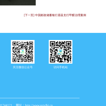
[下一页] 中国邮政储蓄银行眉县支行甲醛治理案例
关注微信公众号
访问手机站
21 网址：http://www.sxtyfkj.cn