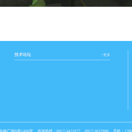
技术论坛
+更多
1406室 咨询热线：0917-3421077 0917-3632996 手机：139917441