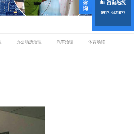
0917-3421077
理
办公场所治理
汽车治理
体育场馆