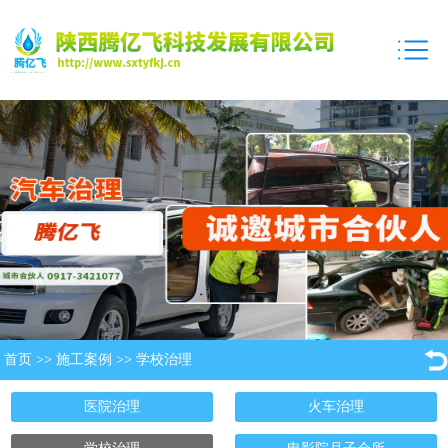
首页
>>
施工案例
>>
学校治理
医院治理
火车治理