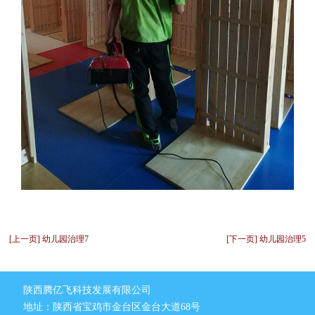
[上一页] 幼儿园治理7
[下一页] 幼儿园治理5
陕西腾亿飞科技发展有限公司
地址：陕西省宝鸡市金台区金台大道68号