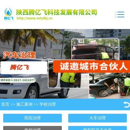
首页
>>
施工案例
>>
学校治理
医院治理
火车治理