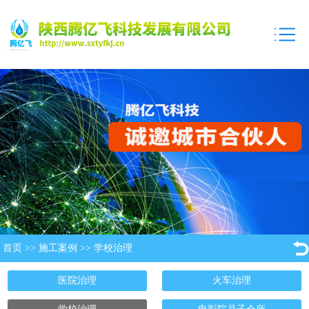
首页
>>
施工案例
>>
学校治理
医院治理
火车治理