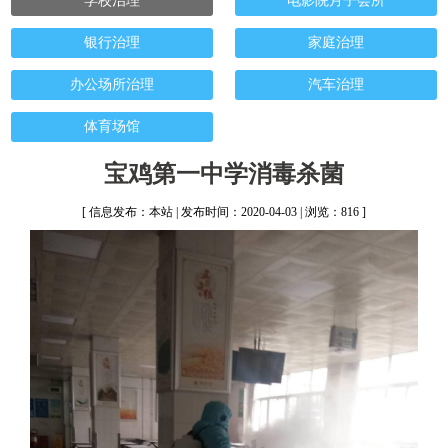
学校治理
电影院月子会所
银行治理
家庭治理
办公场所治理
汽车治理
体育场馆
宝鸡第一中学消毒杀菌
[ 信息发布：本站 | 发布时间：2020-04-03 | 浏览：816 ]