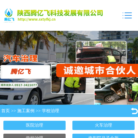
首页
>>
施工案例
>>
学校治理
医院治理
火车治理