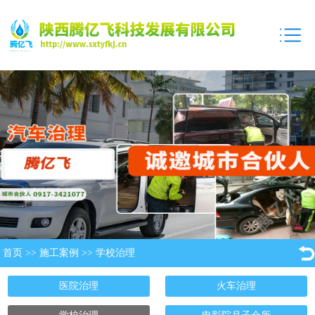
首页
>>
施工案例
>>
学校治理
医院治理
火车治理