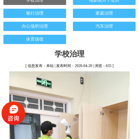
学校治理
电影院月子会所
银行治理
家庭治理
办公场所治理
汽车治理
体育场馆
学校治理
[ 信息发布：本站 | 发布时间：2020-04-20 | 浏览：635 ]