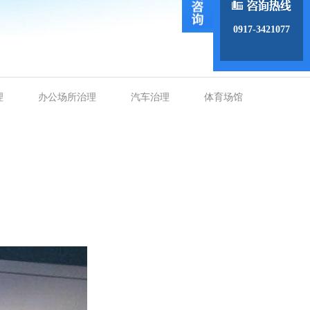
0917-3421077
理
办公场所治理
汽车治理
体育场馆