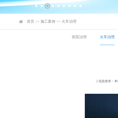
首页
>>
施工案例
>>
火车治理
医院治理
火车治理
[ 信息发布：本站 