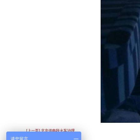
[上一页] 北京供电段火车治理
请您留言