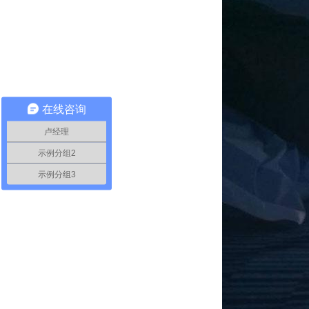
在线咨询
卢经理
示例分组2
示例分组3