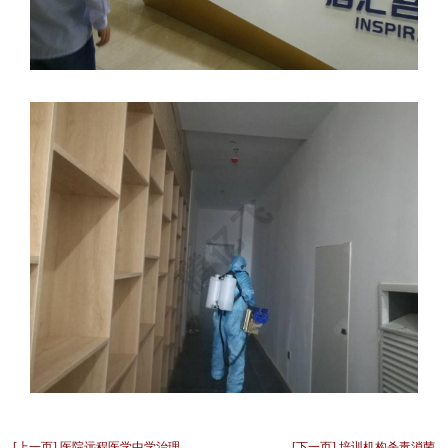
[上一页] 医院远程医学中学治理
[下一页] 培训机构杀毒消菌