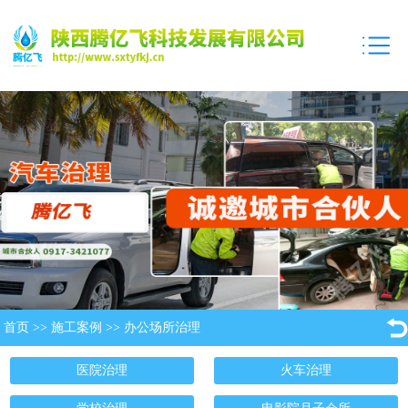
首页
>>
施工案例
>>
办公场所治理
医院治理
火车治理