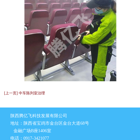
[上一页] 中车陈列室治理
陕西腾亿飞科技发展有限公司
地址：陕西省宝鸡市金台区金台大道68号
金融广场B座1406室
电话：0917-3421077