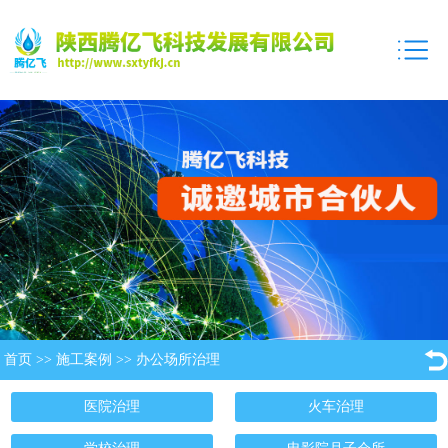
首页
>>
施工案例
>>
办公场所治理
医院治理
火车治理