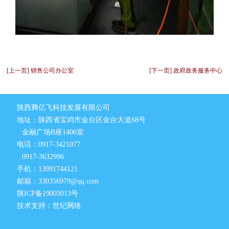
[上一页] 销售公司办公室
[下一页] 政府政务服务中心
陕西腾亿飞科技发展有限公司
地址：陕西省宝鸡市金台区金台大道68号
金融广场B座1406室
电话：0917-3421077
0917-3632996
手机：13991744121
邮箱：330356979@qq.com
陕ICP备19003013号
技术支持：世纪网络