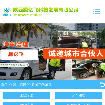
首页
>>
施工案例
>>
办公场所治理
医院治理
火车治理