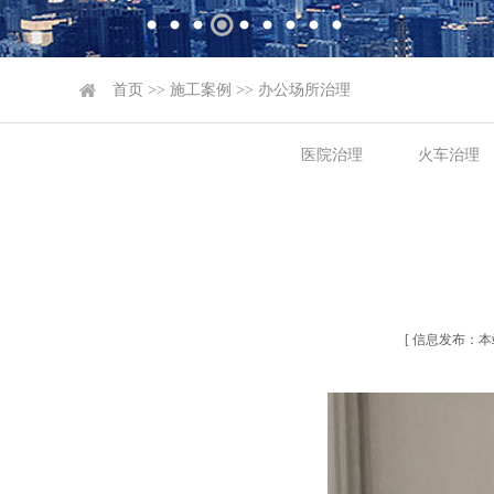
首页
>>
施工案例
>>
办公场所治理
医院治理
火车治理
[ 信息发布：本站 