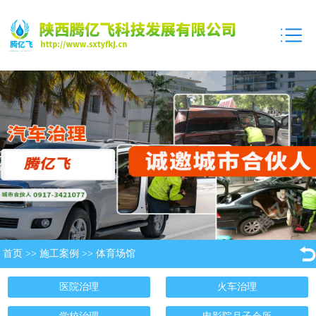
首页
>>
施工案例
>>
体育场馆
医院治理
火车治理