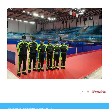
[下一页] 凤翔体育馆