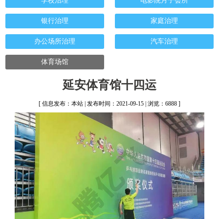
学校治理
电影院月子会所
银行治理
家庭治理
办公场所治理
汽车治理
体育场馆
延安体育馆十四运
[ 信息发布：本站 | 发布时间：2021-09-15 | 浏览：6888 ]