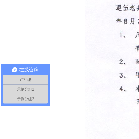
在线咨询
卢经理
示例分组2
示例分组3