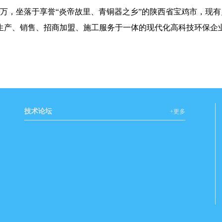
0万，坐落于享誉“炎帝故里、青铜器之乡”的陕西省宝鸡市，现有
、销售、招商加盟、施工服务于一体的现代化高科技环保企业。全国招
技术论坛
+更多