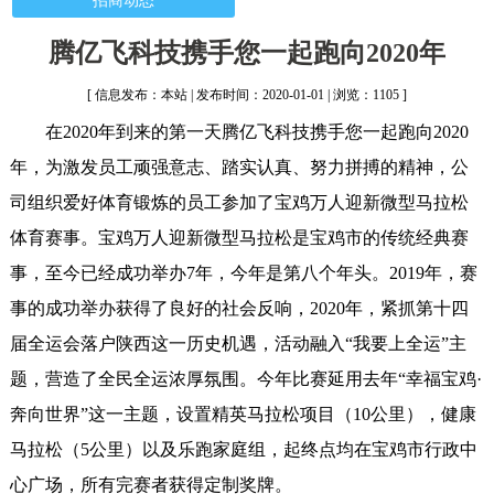
招商动态
腾亿飞科技携手您一起跑向2020年
[ 信息发布：本站 | 发布时间：2020-01-01 | 浏览：1105 ]
在2020年到来的第一天腾亿飞科技携手您一起跑向2020
年，为激发员工顽强意志、踏实认真、努力拼搏的精神，公
司组织爱好体育锻炼的员工参加了宝鸡万人迎新微型马拉松
体育赛事。宝鸡万人迎新微型马拉松是宝鸡市的传统经典赛
事，至今已经成功举办7年，今年是第八个年头。2019年，赛
事的成功举办获得了良好的社会反响，2020年，紧抓第十四
届全运会落户陕西这一历史机遇，活动融入“我要上全运”主
题，营造了全民全运浓厚氛围。今年比赛延用去年“幸福宝鸡·
奔向世界”这一主题，设置精英马拉松项目（10公里），健康
马拉松（5公里）以及乐跑家庭组，起终点均在宝鸡市行政中
心广场，所有完赛者获得定制奖牌。