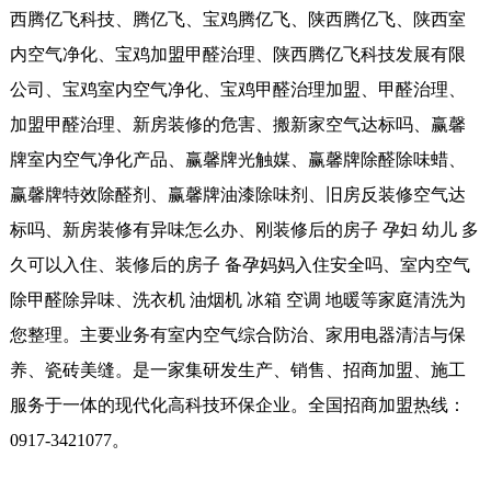
西腾亿飞科技、腾亿飞、宝鸡腾亿飞、陕西腾亿飞、陕西室
内空气净化、宝鸡加盟甲醛治理、陕西腾亿飞科技发展有限
公司、宝鸡室内空气净化、宝鸡甲醛治理加盟、甲醛治理、
加盟甲醛治理、新房装修的危害、搬新家空气达标吗、赢馨
牌室内空气净化产品、赢馨牌光触媒、赢馨牌除醛除味蜡、
赢馨牌特效除醛剂、赢馨牌油漆除味剂、旧房反装修空气达
标吗、新房装修有异味怎么办、刚装修后的房子 孕妇 幼儿 多
久可以入住、装修后的房子 备孕妈妈入住安全吗、室内空气
除甲醛除异味、洗衣机 油烟机 冰箱 空调 地暖等家庭清洗为
您整理。主要业务有室内空气综合防治、家用电器清洁与保
养、瓷砖美缝。是一家集研发生产、销售、招商加盟、施工
服务于一体的现代化高科技环保企业。全国招商加盟热线：
0917-3421077。