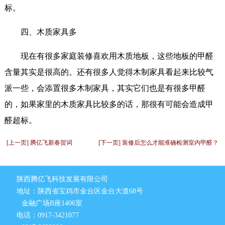
标。
四、木质家具多
现在有很多家庭装修喜欢用木质地板，这些地板的甲醛
含量其实是很高的。还有很多人觉得木制家具看起来比较气
派一些，会添置很多木制家具，其实它们也是有很多甲醛
的，如果家里的木质家具比较多的话，那很有可能会造成甲
醛超标。
[上一页] 腾亿飞新春贺词
[下一页] 装修后怎么才能准确检测室内甲醛？
陕西腾亿飞科技发展有限公司
地址：陕西省宝鸡市金台区金台大道68号
金融广场B座1406室
电话：0917-3421077