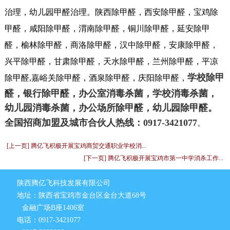
治理，幼儿园甲醛治理。陕西除甲醛，西安除甲醛，宝鸡除
甲醛，咸阳除甲醛，渭南除甲醛，铜川除甲醛，延安除甲
醛，榆林除甲醛，商洛除甲醛，汉中除甲醛，安康除甲醛，
兴平除甲醛，甘肃除甲醛，天水除甲醛，兰州除甲醛，平凉
学校除甲
除甲醛,嘉峪关除甲醛，酒泉除甲醛，庆阳除甲醛，
醛，银行除甲醛，办公室消毒杀菌，学校消毒杀菌，
幼儿园消毒杀菌，办公场所除甲醛，幼儿园除甲醛。
全国招商加盟及城市合伙人热线：0917-3421077
。
[上一页] 腾亿飞积极开展宝鸡商贸交通职业学校消...
[下一页] 腾亿飞积极开展宝鸡市第一中学消杀工作...
陕西腾亿飞科技发展有限公司
地址：陕西省宝鸡市金台区金台大道68号
金融广场B座1406室
电话：0917-3421077