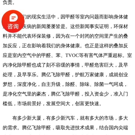
负责。
在我们的现实生活中，因甲醛等室内问题而影响身体健
康，带来疾病的新闻屡屡皆是。这些新闻事实证明，环保材
料并不能代表环保装修，因为在一个封闭的空间里产生的叠
加反应，正在影响着我们的身体健康。也正是这样的叠加反
应是室内空气中的甲醛、苯、TVOC等有害气体严重超标。室
内净化除甲醛也成了刻不容缓的事情，甲醛危害巨大，及早
处理，及早享乐。腾亿飞除甲醛，护航万家健康，成就创业
梦想，深度净化，自主升级，除醛、除味、除菌一气呵成，
是净化空气里的豪杰，腾亿飞除甲醛，投入资金少，准入门
槛低，市场前景好，发展空间大，创富更快速。
有多少新大厦，有多少新汽车，就有多大的市场，多大
的需求。腾亿飞除甲醛，吸取先进技术成果，结合国内尖端