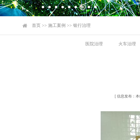
首页
>>
施工案例
>>
银行治理
医院治理
火车治理
[ 信息发布：本站 