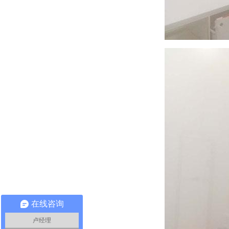
在线咨询
卢经理